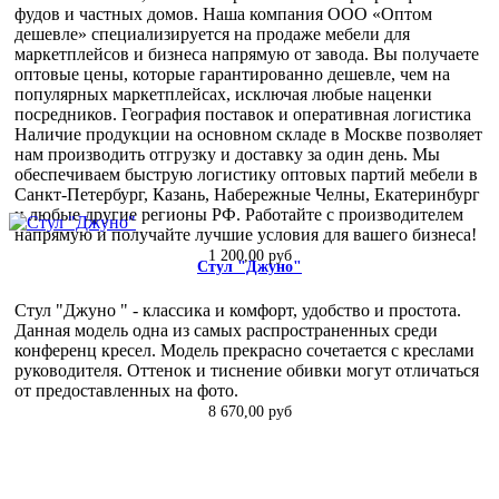
фудов и частных домов. Наша компания ООО «Оптом
дешевле» специализируется на продаже мебели для
маркетплейсов и бизнеса напрямую от завода. Вы получаете
оптовые цены, которые гарантированно дешевле, чем на
популярных маркетплейсах, исключая любые наценки
посредников. География поставок и оперативная логистика
Наличие продукции на основном складе в Москве позволяет
нам производить отгрузку и доставку за один день. Мы
обеспечиваем быструю логистику оптовых партий мебели в
Санкт-Петербург, Казань, Набережные Челны, Екатеринбург
и любые другие регионы РФ. Работайте с производителем
напрямую и получайте лучшие условия для вашего бизнеса!
1 200,00 руб
Стул "Джуно"
Стул "Джуно " - классика и комфорт, удобство и простота.
Данная модель одна из самых распространенных среди
конференц кресел. Модель прекрасно сочетается с креслами
руководителя. Оттенок и тиснение обивки могут отличаться
от предоставленных на фото.
8 670,00 руб