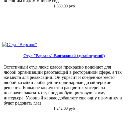
внешним видом многие года.
1 330,00 руб
Стул "Версаль" Винтажный (дизайнерский)
Эстетичный стул люкс класса прекрасно подойдет для
любой организации работающей в ресторанной сфере, а так
же места для релаксации. Он украсит и обеденное место
любой хозяйки любящей не ординарные дизайнерские
решения. Большое количество расцветок материала
позволяет заказать стул под любую цветовую гамму
интерьера. Узорный каркас добавляет еще одну изюминку и
будет радовать глаз
1 242,00 руб