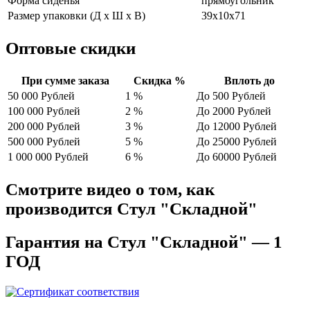
Форма сиденья
прямоугольник
Размер упаковки (Д х Ш х В)
39x10x71
Оптовые скидки
При сумме заказа
Скидка %
Вплоть до
50 000 Рублей
1 %
До 500 Рублей
100 000 Рублей
2 %
До 2000 Рублей
200 000 Рублей
3 %
До 12000 Рублей
500 000 Рублей
5 %
До 25000 Рублей
1 000 000 Рублей
6 %
До 60000 Рублей
Смотрите видео о том, как
производится Стул "Складной"
Гарантия на Стул "Складной" — 1
ГОД