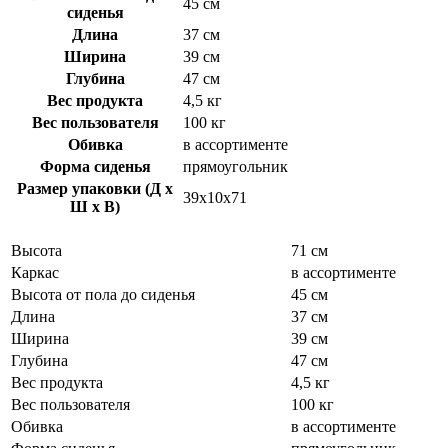
45 см
сиденья
Длина
37 см
Ширина
39 см
Глубина
47 см
Вес продукта
4,5 кг
Вес пользователя
100 кг
Обивка
в ассортименте
Форма сиденья
прямоугольник
Размер упаковки (Д х
39x10x71
Ш х В)
Высота
71 см
Каркас
в ассортименте
Высота от пола до сиденья
45 см
Длина
37 см
Ширина
39 см
Глубина
47 см
Вес продукта
4,5 кг
Вес пользователя
100 кг
Обивка
в ассортименте