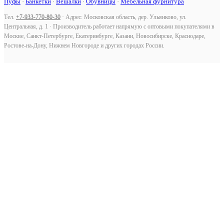
Пуфы
·
Банкетки
·
Вешалки
·
Обувницы
·
Мебельная фурнитура
Тел.
+7-933-770-80-30
· Адрес: Московская область, дер. Ульянково, ул.
Центральная, д. 1 · Производитель работает напрямую с оптовыми покупателями в
Москве, Санкт-Петербурге, Екатеринбурге, Казани, Новосибирске, Краснодаре,
Ростове-на-Дону, Нижнем Новгороде и других городах России.