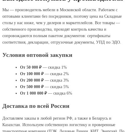
Мы — производитель мебели в Московской области. Работаем с
оптовыми клиентами без посредников, поэтому цена на Складные
столы у нас ниже, чем у дилеров и маркетплейсов. Все товары —
собственного производства, проходят контроль качества и
сопровождаются полным пакетом документов: сертификаты
соответствия, декларации, отгрузочные документы, УПД по ЭДО.
Условия оптовой закупки
От 50 000 ₽
— скидка 1%
От 100 000 ₽
— скидка 2%
От 200 000 ₽
— скидка 3%
От 500 000 ₽
— скидка 5%
От 1 000 000 ₽
— скидка 6%
Доставка по всей России
Доставляем заказы в любой регион РФ, а также в Беларусь и
Казахстан. Используем собственную логистику и проверенные
транспортные компании (ПЭК, Деловые Линии, КИТ, Энергия). По