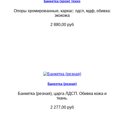
Банкетка (хром) Техно
Опоры хромированные, каркас: лдсп, мдф, обивка:
экокожа
2 880,00 руб
Банкетка (резная)
Банкетка (резная), царга ЛДСП. Обивка кожа и
ткань.
2 277,00 руб