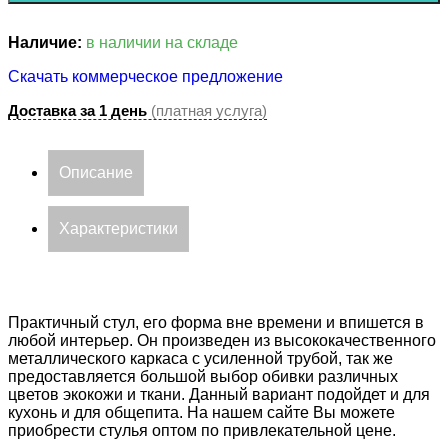
Наличие:
в наличии на складе
Скачать коммерческое предложение
Доставка за 1 день
(платная услуга)
Описание
Характеристики
Практичный стул, его форма вне времени и впишется в
любой интерьер. Он произведен из высококачественного
металлического каркаса с усиленной трубой, так же
предоставляется большой выбор обивки различных
цветов экокожи и ткани. Данный вариант подойдет и для
кухонь и для общепита. На нашем сайте Вы можете
приобрести стулья оптом по привлекательной цене.