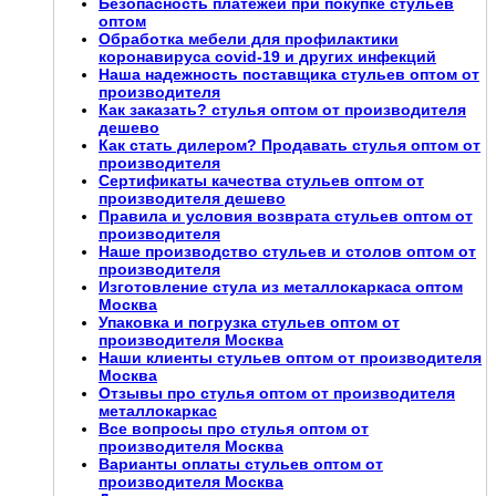
Безопасность платежей при покупке стульев
оптом
Обработка мебели для профилактики
коронавируса covid-19 и других инфекций
Наша надежность поставщика стульев оптом от
производителя
Как заказать? стулья оптом от производителя
дешево
Как стать дилером? Продавать стулья оптом от
производителя
Сертификаты качества стульев оптом от
производителя дешево
Правила и условия возврата стульев оптом от
производителя
Наше производство стульев и столов оптом от
производителя
Изготовление стула из металлокаркаса оптом
Москва
Упаковка и погрузка стульев оптом от
производителя Москва
Наши клиенты стульев оптом от производителя
Москва
Отзывы про стулья оптом от производителя
металлокаркас
Все вопросы про стулья оптом от
производителя Москва
Варианты оплаты стульев оптом от
производителя Москва