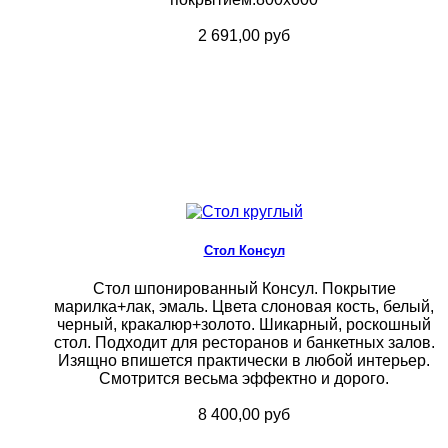
2 691,00 руб
Стол Консул
Стол шпонированный Консул. Покрытие
марилка+лак, эмаль. Цвета слоновая кость, белый,
черный, кракалюр+золото. Шикарный, роскошный
стол. Подходит для ресторанов и банкетных залов.
Изящно впишется практически в любой интерьер.
Смотрится весьма эффектно и дорого.
8 400,00 руб