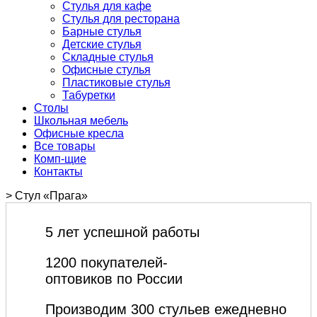
Стулья для кафе
Стулья для ресторана
Барные стулья
Детские стулья
Складные стулья
Офисные стулья
Пластиковые стулья
Табуретки
Столы
Школьная мебель
Офисные кресла
Все товары
Комп-щие
Контакты
>
Стул «Прага»
5 лет успешной работы
1200 покупателей-
оптовиков по России
Производим 300 стульев ежедневно