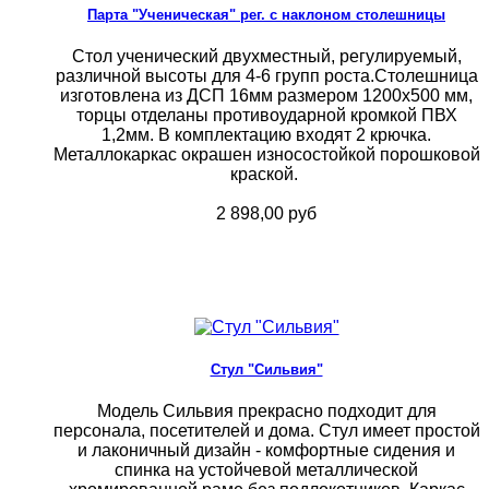
Парта "Ученическая" рег. с наклоном столешницы
Стол ученический двухместный, регулируемый,
различной высоты для 4-6 групп роста.Столешница
изготовлена из ДСП 16мм размером 1200х500 мм,
торцы отделаны противоударной кромкой ПВХ
1,2мм. В комплектацию входят 2 крючка.
Металлокаркас окрашен износостойкой порошковой
краской.
2 898,00 руб
Стул "Сильвия"
Модель Сильвия прекрасно подходит для
персонала, посетителей и дома. Стул имеет простой
и лаконичный дизайн - комфортные сидения и
спинка на устойчевой металлической