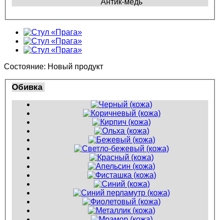
Антик-медь
Состояние:
Новый продукт
Обивка