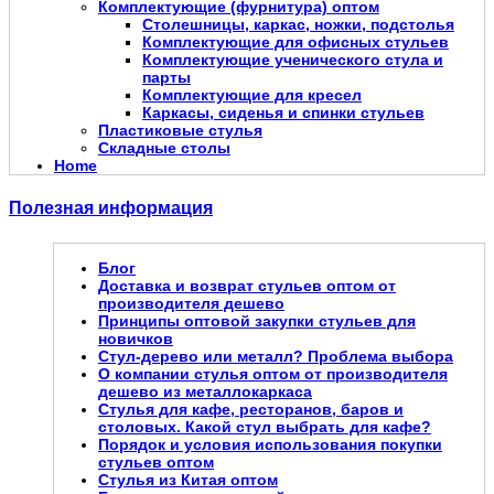
Комплектующие (фурнитура) оптом
Столешницы, каркас, ножки, подстолья
Комплектующие для офисных стульев
Комплектующие ученического стула и
парты
Комплектующие для кресел
Каркасы, сиденья и спинки стульев
Пластиковые стулья
Складные столы
Home
Полезная информация
Блог
Доставка и возврат стульев оптом от
производителя дешево
Принципы оптовой закупки стульев для
новичков
Стул-дерево или металл? Проблема выбора
О компании стулья оптом от производителя
дешево из металлокаркаса
Стулья для кафе, ресторанов, баров и
столовых. Какой стул выбрать для кафе?
Порядок и условия использования покупки
стульев оптом
Стулья из Китая оптом