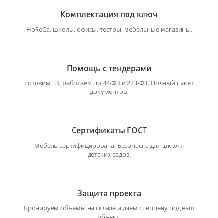
Комплектация под ключ
HoReCa, школы, офисы, театры, мебельные магазины.
Помощь с тендерами
Готовим ТЗ, работаем по 44-ФЗ и 223-ФЗ. Полный пакет
документов.
Сертификаты ГОСТ
Мебель сертифицирована. Безопасна для школ и
детских садов.
Защита проекта
Бронируем объемы на складе и даем спеццену под ваш
объект.