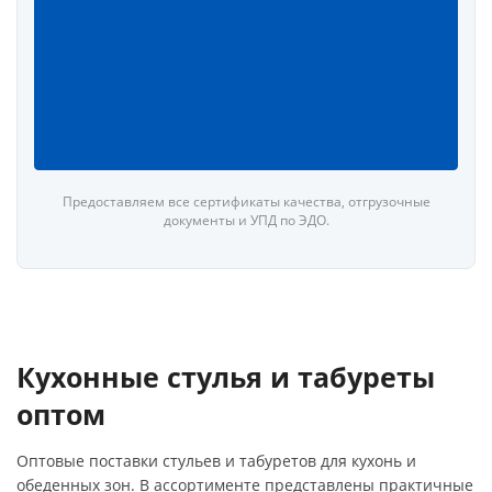
Предоставляем все сертификаты качества, отгрузочные
документы и УПД по ЭДО.
Кухонные стулья и табуреты
оптом
Оптовые поставки стульев и табуретов для кухонь и
обеденных зон. В ассортименте представлены практичные