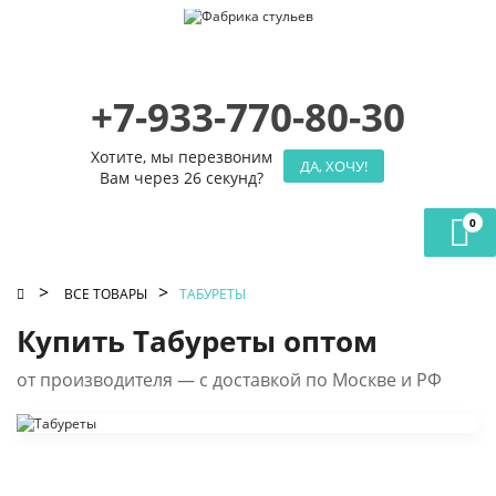
+7-933-770-80-30
Хотите, мы перезвоним
ДА, ХОЧУ!
Вам через 26 секунд?
0
>
>
ВСЕ ТОВАРЫ
ТАБУРЕТЫ
Купить Табуреты оптом
от производителя — с доставкой по Москве и РФ