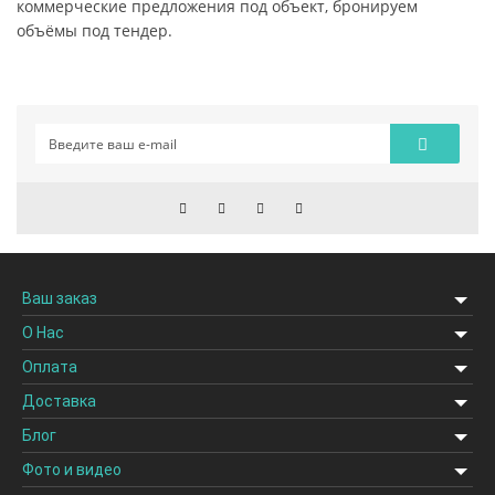
коммерческие предложения под объект, бронируем
объёмы под тендер.
Ваш заказ
О Нас
Оплата
Доставка
Блог
Фото и видео