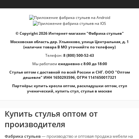
© Copyright 2026 Интернет-магазин "Фабрика стульев"
Московская область дер. Ульянково, улица Центральная, д. 1
(наличие товара В МО уточняйте по телефону)
Телефон:
8 (800) 500-52-43
Мы работаем
ежедневно с 8:00 до 18:00
Стулья оптом с доставкой по всей России и СНГ. ООО "Оптом
дешевле" ИНН 1650293596, ОГРН 1141650017321
Партнёры:
купить кресла оптом
,
раскладушки оптом
,
стул
ученический
,
купить стул
,
стулья в москве
Купить стулья оптом от
производителя
Фабрика стульев
— производство и оптовая продажа мебели на