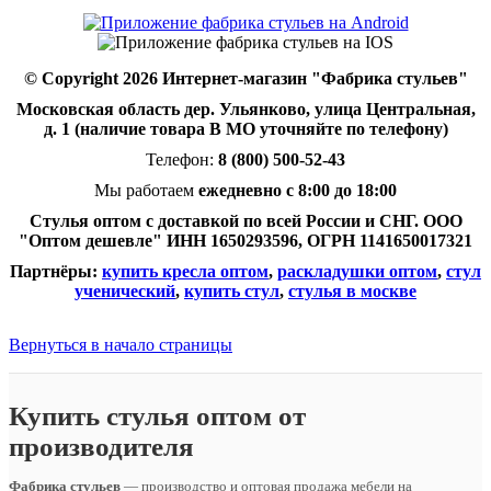
© Copyright 2026 Интернет-магазин "Фабрика стульев"
Московская область дер. Ульянково, улица Центральная,
д. 1 (наличие товара В МО уточняйте по телефону)
Телефон:
8 (800) 500-52-43
Мы работаем
ежедневно с 8:00 до 18:00
Стулья оптом с доставкой по всей России и СНГ. ООО
"Оптом дешевле" ИНН 1650293596, ОГРН 1141650017321
Партнёры:
купить кресла оптом
,
раскладушки оптом
,
стул
ученический
,
купить стул
,
стулья в москве
Вернуться в начало страницы
Купить стулья оптом от
производителя
Фабрика стульев
— производство и оптовая продажа мебели на