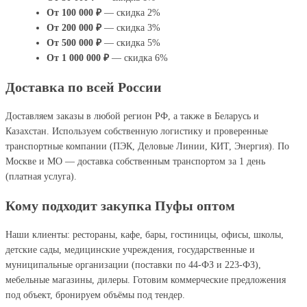
От 100 000 ₽
— скидка 2%
От 200 000 ₽
— скидка 3%
От 500 000 ₽
— скидка 5%
От 1 000 000 ₽
— скидка 6%
Доставка по всей России
Доставляем заказы в любой регион РФ, а также в Беларусь и
Казахстан. Используем собственную логистику и проверенные
транспортные компании (ПЭК, Деловые Линии, КИТ, Энергия). По
Москве и МО — доставка собственным транспортом за 1 день
(платная услуга).
Кому подходит закупка Пуфы оптом
Наши клиенты: рестораны, кафе, бары, гостиницы, офисы, школы,
детские сады, медицинские учреждения, государственные и
муниципальные организации (поставки по 44-ФЗ и 223-ФЗ),
мебельные магазины, дилеры. Готовим коммерческие предложения
под объект, бронируем объёмы под тендер.