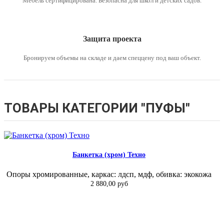
Мебель сертифицирована. Безопасна для школ и детских садов.
Защита проекта
Бронируем объемы на складе и даем спеццену под ваш объект.
ТОВАРЫ КАТЕГОРИИ "ПУФЫ"
Банкетка (хром) Техно
Опоры хромированные, каркас: лдсп, мдф, обивка: экокожа
2 880,00 руб