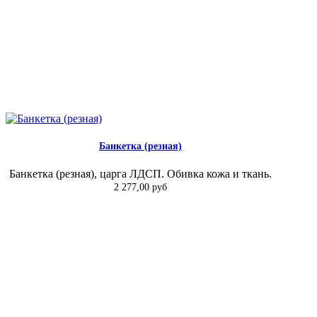
Банкетка (резная)
Банкетка (резная), царга ЛДСП. Обивка кожа и ткань.
2 277,00 руб