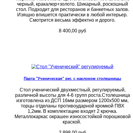
черный, кракалюр+золото. Шикарный, роскошный
стол. Подходит для ресторанов и банкетных залов.
Изящно впишется практически в любой интерьер.
Смотрится весьма эффектно и дорого.
8 400,00 руб
Парта "Ученическая" рег. с наклоном столешницы
Стол ученический двухместный, регулируемый,
различной высоты для 4-6 групп роста.Столешница
изготовлена из ДСП 16мм размером 1200х500 мм,
торцы отделаны противоударной кромкой ПВХ
1,2мм. В комплектацию входят 2 крючка.
Металлокаркас окрашен износостойкой порошковой
краской.
2 898,00 руб