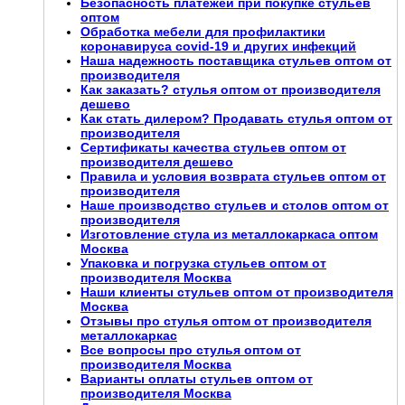
Безопасность платежей при покупке стульев
оптом
Обработка мебели для профилактики
коронавируса covid-19 и других инфекций
Наша надежность поставщика стульев оптом от
производителя
Как заказать? стулья оптом от производителя
дешево
Как стать дилером? Продавать стулья оптом от
производителя
Сертификаты качества стульев оптом от
производителя дешево
Правила и условия возврата стульев оптом от
производителя
Наше производство стульев и столов оптом от
производителя
Изготовление стула из металлокаркаса оптом
Москва
Упаковка и погрузка стульев оптом от
производителя Москва
Наши клиенты стульев оптом от производителя
Москва
Отзывы про стулья оптом от производителя
металлокаркас
Все вопросы про стулья оптом от
производителя Москва
Варианты оплаты стульев оптом от
производителя Москва