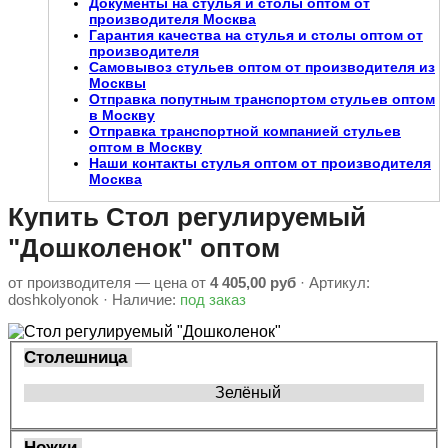
Документы на стулья и столы оптом от
производителя Москва
Гарантия качества на стулья и столы оптом от
производителя
Самовывоз стульев оптом от производителя из
Москвы
Отправка попутным транспортом стульев оптом
в Москву
Отправка транспортной компанией стульев
оптом в Москву
Наши контакты стулья оптом от производителя
Москва
Купить Стол регулируемый
"Дошколенок" оптом
от производителя — цена от
4 405,00 руб
· Артикул:
doshkolyonok
· Наличие:
под заказ
Столешница
Зелёный
Ножки