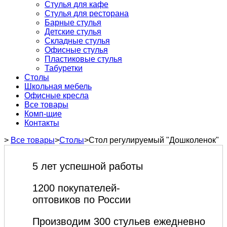
Стулья для кафе
Стулья для ресторана
Барные стулья
Детские стулья
Складные стулья
Офисные стулья
Пластиковые стулья
Табуретки
Столы
Школьная мебель
Офисные кресла
Все товары
Комп-щие
Контакты
>
Все товары
>
Столы
>
Стол регулируемый "Дошколенок"
5 лет успешной работы
1200 покупателей-
оптовиков по России
Производим 300 стульев ежедневно