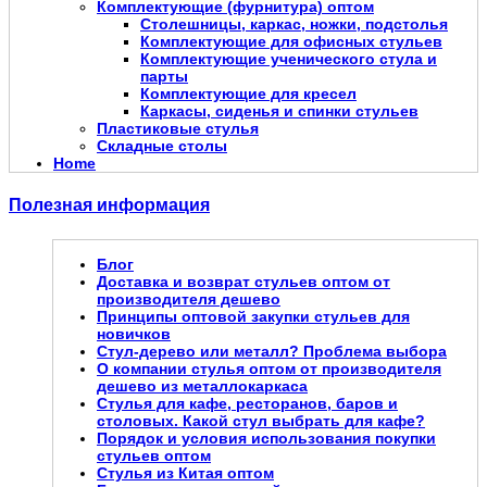
Комплектующие (фурнитура) оптом
Столешницы, каркас, ножки, подстолья
Комплектующие для офисных стульев
Комплектующие ученического стула и
парты
Комплектующие для кресел
Каркасы, сиденья и спинки стульев
Пластиковые стулья
Складные столы
Home
Полезная информация
Блог
Доставка и возврат стульев оптом от
производителя дешево
Принципы оптовой закупки стульев для
новичков
Стул-дерево или металл? Проблема выбора
О компании стулья оптом от производителя
дешево из металлокаркаса
Стулья для кафе, ресторанов, баров и
столовых. Какой стул выбрать для кафе?
Порядок и условия использования покупки
стульев оптом
Стулья из Китая оптом